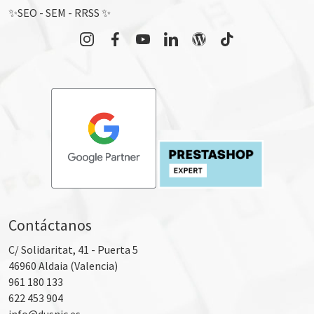
✨SEO - SEM - RRSS ✨
Contáctanos
C/ Solidaritat, 41 - Puerta 5
46960
Aldaia (Valencia)
961 180 133
622 453 904