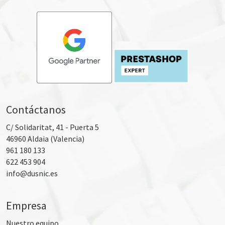
Contáctanos
C/ Solidaritat, 41 - Puerta 5
46960
Aldaia (Valencia)
961 180 133
622 453 904
info@dusnic.es
Empresa
Nuestro equipo