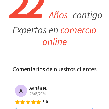
22
Años
contigo
Expertos en
comercio
online
Comentarios de nuestros clientes
Adrián M.
A
22/05/2024
5.0