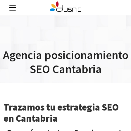
Agencia posicionamiento
SEO Cantabria
Trazamos tu estrategia SEO
en Cantabria