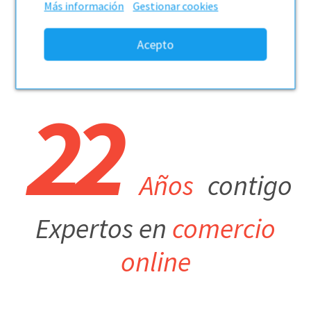
Más información
Gestionar cookies
53
reseñas de nuestros clientes
22
Años
contigo
Expertos en
comercio
online