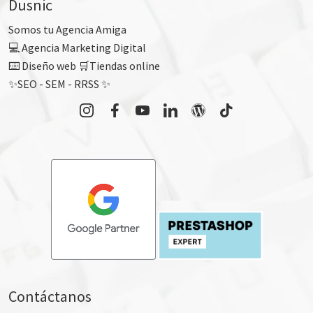
Dusnic
Somos tu Agencia Amiga
💻 Agencia Marketing Digital
⌨️ Diseño web 🛒Tiendas online
✨SEO - SEM - RRSS ✨
Contáctanos