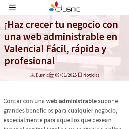
¡Haz crecer tu negocio con
una web administrable en
Valencia! Fácil, rápida y
profesional
person
calendar_month
bookmark
Dusnic
09/01/2025
Noticias
Contar con una
web administrable
supone
grandes beneficios para cualquier negocio,
especialmente para aquellos que desean