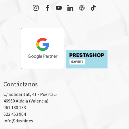
Contáctanos
C/ Solidaritat, 41 - Puerta 5
46960
Aldaia (Valencia)
961 180 133
622 453 904
info@dusnic.es