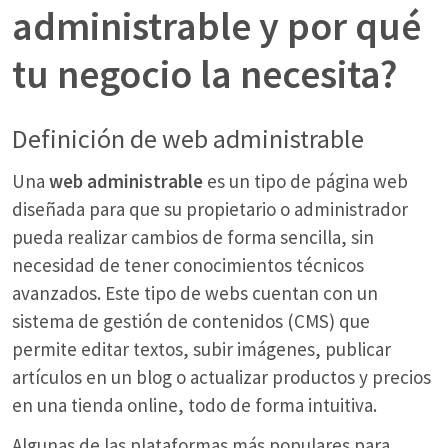
administrable y por qué
tu negocio la necesita?
Definición de web administrable
Una
web administrable
es un tipo de página web
diseñada para que su propietario o administrador
pueda realizar cambios de forma sencilla, sin
necesidad de tener conocimientos técnicos
avanzados. Este tipo de webs cuentan con un
sistema de gestión de contenidos (CMS) que
permite editar textos, subir imágenes, publicar
artículos en un blog o actualizar productos y precios
en una tienda online, todo de forma intuitiva.
Algunas de las plataformas más populares para