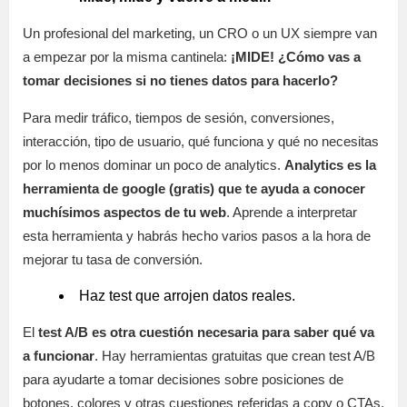
Un profesional del marketing, un CRO o un UX siempre van
a empezar por la misma cantinela:
¡MIDE! ¿Cómo vas a
tomar decisiones si no tienes datos para hacerlo?
Para medir tráfico, tiempos de sesión, conversiones,
interacción, tipo de usuario, qué funciona y qué no necesitas
por lo menos dominar un poco de analytics.
Analytics es la
herramienta de google (gratis) que te ayuda a conocer
muchísimos aspectos de tu web
. Aprende a interpretar
esta herramienta y habrás hecho varios pasos a la hora de
mejorar tu tasa de conversión.
Haz test que arrojen datos reales.
El
test A/B es otra cuestión necesaria para saber qué va
a funcionar
. Hay herramientas gratuitas que crean test A/B
para ayudarte a tomar decisiones sobre posiciones de
botones, colores y otras cuestiones referidas a copy o CTAs.